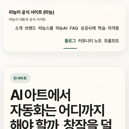
따능이 공식 사이트 (따능)
따능이 대표의 공식 사이트
소개
브랜드
따능스쿨
따능AI
FAQ
성공사례
학습
자격증
블로그
커뮤니티 노트
프롬프트
인사이트
AI 아트에서
자동화는 어디까지
해야 할까, 창작을 덜