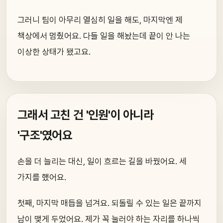
그러니 팀이 아무리 열심히 일을 해도, 마지막엔 제
책상에서 멈췄어요. 다들 일을 해놨는데 끝이 안 나는
이상한 상태가 됐고요.
그래서 고친 건 '인원'이 아니라
'구조'였어요
손을 더 늘리는 대신, 일이 흐르는 길을 바꿨어요. 세
가지를 했어요.
첫째, 마지막 매듭을 넘겨요. 되돌릴 수 있는 일은 끝까지
남이 맺게 두었어요. 제가 꼭 눌러야 하는 자리를 하나씩