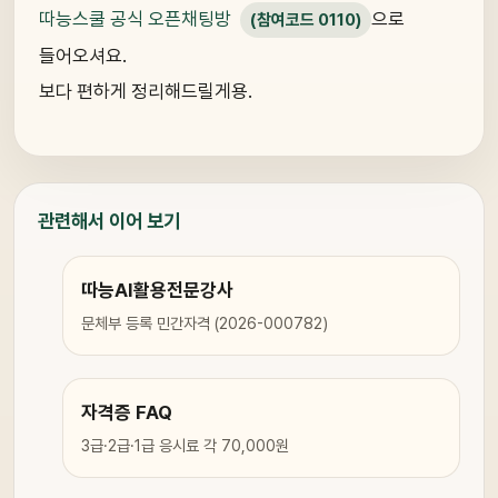
따능스쿨 공식 오픈채팅방
으로
(참여코드 0110)
들어오셔요.
보다 편하게 정리해드릴게용.
관련해서 이어 보기
따능AI활용전문강사
문체부 등록 민간자격 (2026-000782)
자격증 FAQ
3급·2급·1급 응시료 각 70,000원