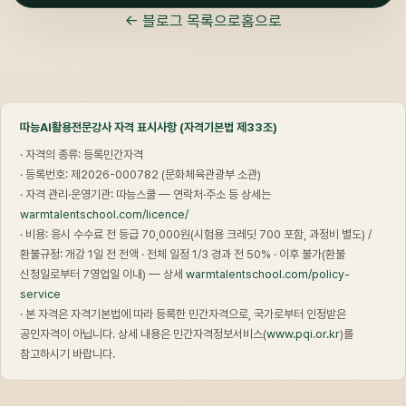
← 블로그 목록으로
홈으로
따능AI활용전문강사 자격 표시사항 (자격기본법 제33조)
· 자격의 종류: 등록민간자격
· 등록번호: 제2026-000782 (문화체육관광부 소관)
· 자격 관리·운영기관: 따능스쿨 — 연락처·주소 등 상세는
warmtalentschool.com/licence/
· 비용: 응시 수수료 전 등급 70,000원(시험용 크레딧 700 포함, 과정비 별도) /
환불규정: 개강 1일 전 전액 · 전체 일정 1/3 경과 전 50% · 이후 불가(환불
신청일로부터 7영업일 이내) — 상세
warmtalentschool.com/policy-
service
· 본 자격은 자격기본법에 따라 등록한 민간자격으로, 국가로부터 인정받은
공인자격이 아닙니다. 상세 내용은 민간자격정보서비스(
www.pqi.or.kr
)를
참고하시기 바랍니다.