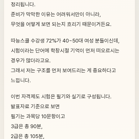
정리됩니다.
준비가 막막한 이유는 어려워서만이 아니라,
무엇을 어떻게 보면 되는지 흐리기 때문이거든요.
따능스쿨 수강생 72%가 40~50대 여성 분들이신데,
시험이라는 단어에 학창시절 기억이 먼저 떠오르시는
경우가 많더라고요.
그래서 저는 구조를 먼저 보여드리는 게 중요하다고
느낍니다.
이번 자격제도 시험은 필기와 실기로 구성됩니다.
발표자료 기준으로 보면
필기는 과목당 10문항이고
3급은 총 90분,
2급은 총 105분,