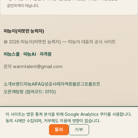
공인자격이 아닙니다.
따능이(따뜻한 능력자)
© 2026 따능이(따뜻한 능력자) — 따능이 대표의 공식 사이트
따능스쿨
·
따능AI
·
자격증
문의
warmtalent@gmail.com
소개
브랜드
따능AI
FAQ
성공사례
자격증
블로그
프롬프트
오픈채팅방 (참여코드: 0110)
이 사이트는 방문 통계 분석을 위해 Google Analytics 쿠키를 사용합니다.
동의 시에만 수집되며, 거부해도 이용에 영향이 없습니다.
동의
거부