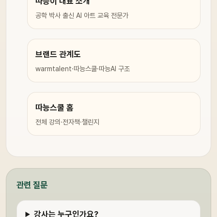
따능이 대표 소개
공학 박사 출신 AI 아트 교육 전문가
브랜드 관계도
warmtalent·따능스쿨·따능AI 구조
따능스쿨 홈
전체 강의·전자책·챌린지
관련 질문
강사는 누구인가요?