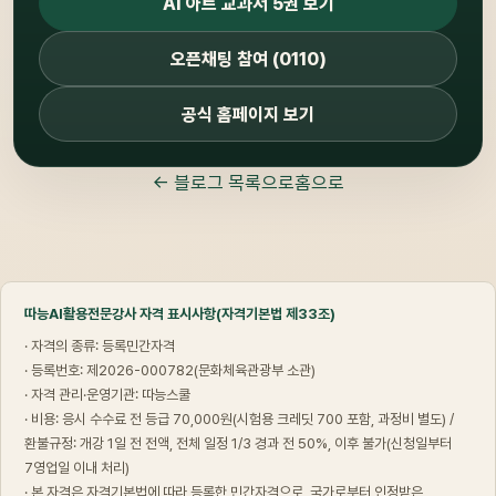
AI 아트 교과서 5권 보기
오픈채팅 참여 (0110)
공식 홈페이지 보기
← 블로그 목록으로
홈으로
따능AI활용전문강사 자격 표시사항(자격기본법 제33조)
· 자격의 종류: 등록민간자격
· 등록번호: 제2026-000782(문화체육관광부 소관)
· 자격 관리·운영기관: 따능스쿨
· 비용: 응시 수수료 전 등급 70,000원(시험용 크레딧 700 포함, 과정비 별도) /
환불규정: 개강 1일 전 전액, 전체 일정 1/3 경과 전 50%, 이후 불가(신청일부터
7영업일 이내 처리)
· 본 자격은 자격기본법에 따라 등록한 민간자격으로, 국가로부터 인정받은