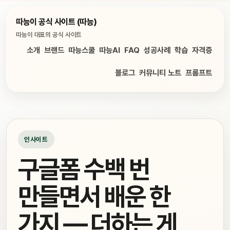
따능이 공식 사이트 (따능)
따능이 대표의 공식 사이트
소개
브랜드
따능스쿨
따능AI
FAQ
성공사례
학습
자격증
블로그
커뮤니티 노트
프롬프트
인사이트
구글폼 수백 번
만들면서 배운 한
가지 — 더하는 게