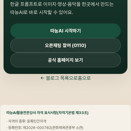
한글 프롬프트로 이미지·영상·음악을 한곳에서 만드는
따능AI로 바로 시작할 수 있어요.
따능AI 시작하기
오픈채팅 참여 (0110)
공식 홈페이지 보기
← 블로그 목록으로
홈으로
따능AI활용전문강사 자격 표시사항(자격기본법 제33조)
· 자격의 종류: 등록민간자격
· 등록번호: 제2026-000782(문화체육관광부 소관)