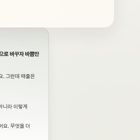
'으로 바꾸자 바쁨만
요. 그런데 매출은
 아니라 이렇게
어요. 무엇을 더