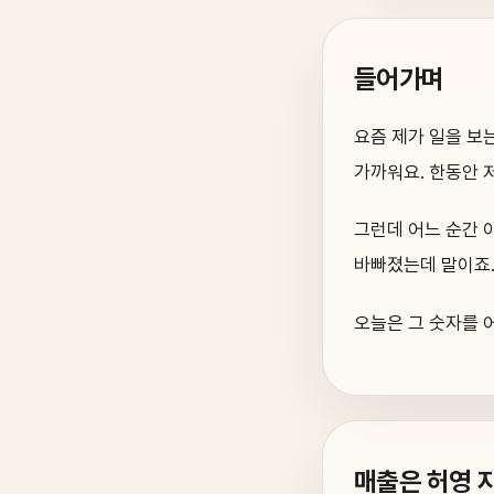
들어가며
요즘 제가 일을 보
가까워요. 한동안 
그런데 어느 순간 
바빠졌는데 말이죠
오늘은 그 숫자를 
매출은 허영 