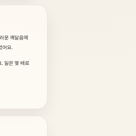
끄러운 깨달음에
었어요.
. 일은 몇 배로