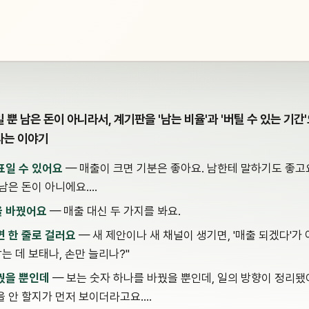
 뿐 남은 돈이 아니라서, 계기판을 '남는 비율'과 '버틸 수 있는 기간
다는 이야기
표일 수 있어요
— 매출이 크면 기분은 좋아요. 남한테 말하기도 좋고
 남은 돈이 아니에요.…
을 바꿨어요
— 매출 대신 두 가지를 봐요.
면 한 줄로 걸러요
— 새 제안이나 새 채널이 생기면, '매출 되겠다'가
남는 데 보태나, 손만 늘리나?"
꿨을 뿐인데
— 보는 숫자 하나를 바꿨을 뿐인데, 일의 방향이 정리됐
을 안 할지가 먼저 보이더라고요.…