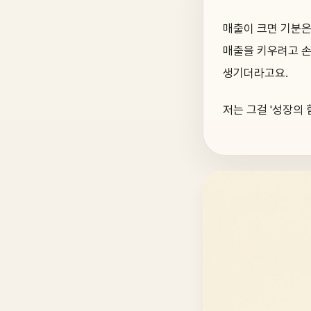
매출이 크면 기분은
매출을 키우려고 손
생기더라고요.
저는 그걸 '성장의