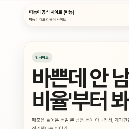
따능이 공식 사이트 (따능)
따능이 대표의 공식 사이트
인사이트
바쁜데 안 남
비율'부터 
매출은 들어온 돈일 뿐 남은 돈이 아니라서, 계기판을
정리됐다는 이야기