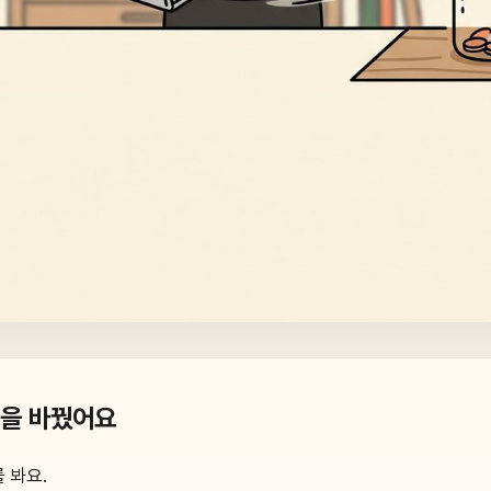
을 바꿨어요
 봐요.