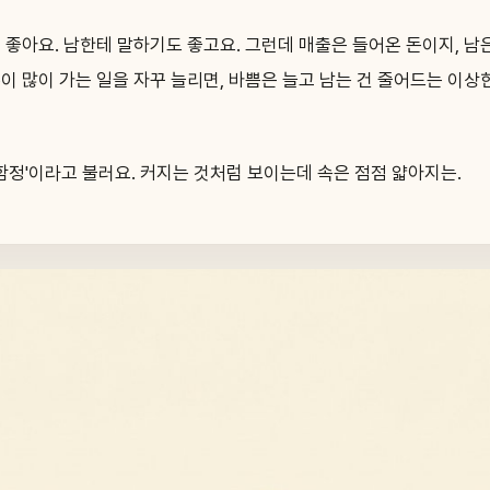
 좋아요. 남한테 말하기도 좋고요. 그런데 매출은 들어온 돈이지, 남
이 많이 가는 일을 자꾸 늘리면, 바쁨은 늘고 남는 건 줄어드는 이상
 함정'이라고 불러요. 커지는 것처럼 보이는데 속은 점점 얇아지는.