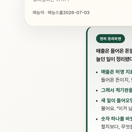
따능이 · 따능스쿨
2026-07-03
먼저 정리하면
매출은 들어온 돈일
늘던 일이 정리됐
매출은 허영 지
들어온 돈이지,
그래서 계기판
새 일이 들어오
물어요. "이거 
숫자 하나를 바
할지보다, 무엇