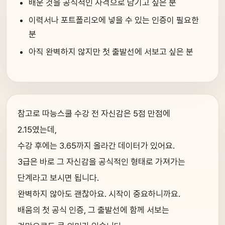
배운 것을 공식적인 자격으로 남기고 싶은 분
이력서나 포트폴리오에 넣을 수 있는 인증이 필요한
분
아직 완벽하지 않지만 첫 출발선에 서보고 싶은 분
참고로 따능스쿨 수강 전 자신감은 5점 만점에
2.15였는데,
수강 후에는 3.65까지 올라간 데이터가 있어요.
3급은 바로 그 자신감을 공식적인 형태로 가져가는
단계라고 보시면 됩니다.
완벽하지 않아도 괜찮아요. 시작이 중요하니까요.
배움의 첫 공식 인증, 그 출발선에 함께 서보는