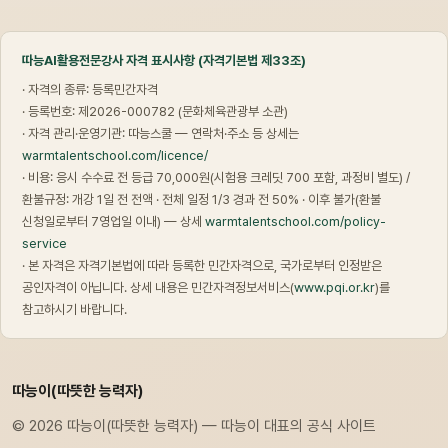
따능AI활용전문강사 자격 표시사항 (자격기본법 제33조)
· 자격의 종류: 등록민간자격
· 등록번호: 제2026-000782 (문화체육관광부 소관)
· 자격 관리·운영기관: 따능스쿨 — 연락처·주소 등 상세는
warmtalentschool.com/licence/
· 비용: 응시 수수료 전 등급 70,000원(시험용 크레딧 700 포함, 과정비 별도) /
환불규정: 개강 1일 전 전액 · 전체 일정 1/3 경과 전 50% · 이후 불가(환불
신청일로부터 7영업일 이내) — 상세
warmtalentschool.com/policy-
service
· 본 자격은 자격기본법에 따라 등록한 민간자격으로, 국가로부터 인정받은
공인자격이 아닙니다. 상세 내용은 민간자격정보서비스(
www.pqi.or.kr
)를
참고하시기 바랍니다.
따능이(따뜻한 능력자)
© 2026 따능이(따뜻한 능력자) — 따능이 대표의 공식 사이트