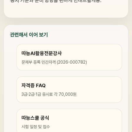
응시 기준과 준비 방향을 편하게 안내드릴게용.
관련해서 이어 보기
따능AI활용전문강사
문체부 등록 민간자격 (2026-000782)
자격증 FAQ
3급·2급·1급 응시료 각 70,000원
따능스쿨 공식
시험 일정 및 접수