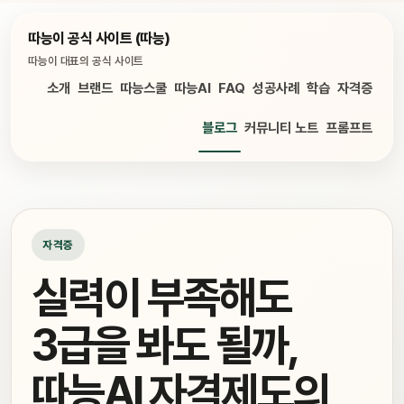
따능이 공식 사이트 (따능)
따능이 대표의 공식 사이트
소개
브랜드
따능스쿨
따능AI
FAQ
성공사례
학습
자격증
블로그
커뮤니티 노트
프롬프트
자격증
실력이 부족해도
3급을 봐도 될까,
따능AI 자격제도의