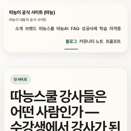
따능이 공식 사이트 (따능)
따능이 대표의 공식 사이트
소개
브랜드
따능스쿨
따능AI
FAQ
성공사례
학습
자격증
블로그
커뮤니티 노트
프롬프트
인사이트
따능스쿨 강사들은
어떤 사람인가 —
수강생에서 강사가 된