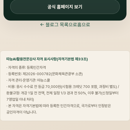
공식 홈페이지 보기
← 블로그 목록으로
홈으로
따능AI활용전문강사 자격 표시사항(자격기본법 제33조)
· 자격의 종류: 등록민간자격
· 등록번호: 제2026-000782(문화체육관광부 소관)
· 자격 관리·운영기관: 따능스쿨
· 비용: 응시 수수료 전 등급 70,000원(시험용 크레딧 700 포함, 과정비 별도) /
환불규정: 개강 1일 전 전액, 전체 일정 1/3 경과 전 50%, 이후 불가(신청일부터
7영업일 이내 처리)
· 본 자격은 자격기본법에 따라 등록한 민간자격으로, 국가로부터 인정받은
공인자격이 아닙니다.