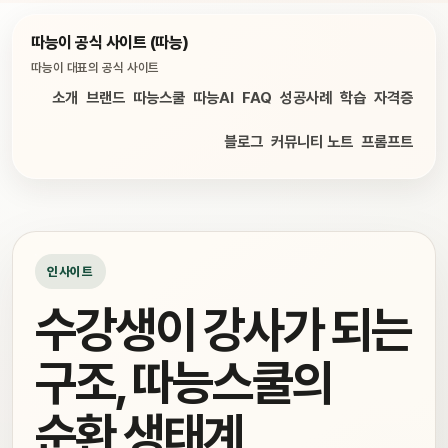
따능이 공식 사이트 (따능)
따능이 대표의 공식 사이트
소개
브랜드
따능스쿨
따능AI
FAQ
성공사례
학습
자격증
블로그
커뮤니티 노트
프롬프트
인사이트
수강생이 강사가 되는
구조, 따능스쿨의
순환 생태계