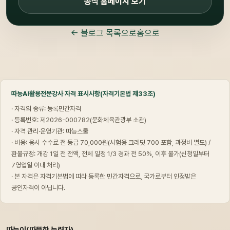
공식 홈페이지 보기
← 블로그 목록으로
홈으로
따능AI활용전문강사 자격 표시사항(자격기본법 제33조)
· 자격의 종류: 등록민간자격
· 등록번호: 제2026-000782(문화체육관광부 소관)
· 자격 관리·운영기관: 따능스쿨
· 비용: 응시 수수료 전 등급 70,000원(시험용 크레딧 700 포함, 과정비 별도) /
환불규정: 개강 1일 전 전액, 전체 일정 1/3 경과 전 50%, 이후 불가(신청일부터
7영업일 이내 처리)
· 본 자격은 자격기본법에 따라 등록한 민간자격으로, 국가로부터 인정받은
공인자격이 아닙니다.